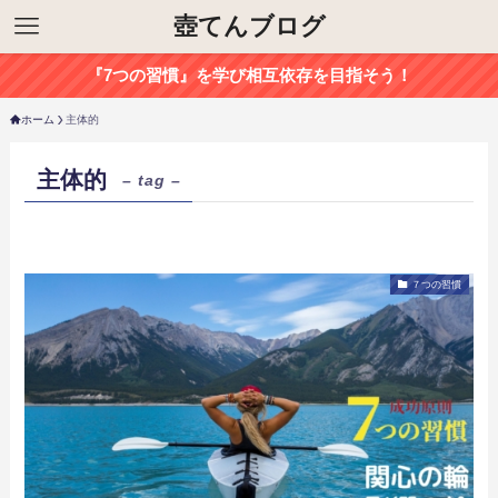
壺てんブログ
『7つの習慣』を学び相互依存を目指そう！
ホーム
主体的
主体的
– tag –
７つの習慣