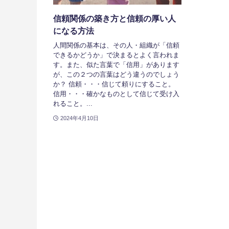
信頼関係の築き方と信頼の厚い人
になる方法
人間関係の基本は、その人・組織が「信頼
できるかどうか」で決まるとよく言われま
す。また、似た言葉で「信用」があります
が、この２つの言葉はどう違うのでしょう
か？ 信頼・・・信じて頼りにすること。
信用・・・確かなものとして信じて受け入
れること。...
2024年4月10日