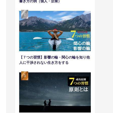
書き方の例（個人・企業）
【７つの習慣】影響の輪・関心の輪を知り他
人に干渉されない生き方をする