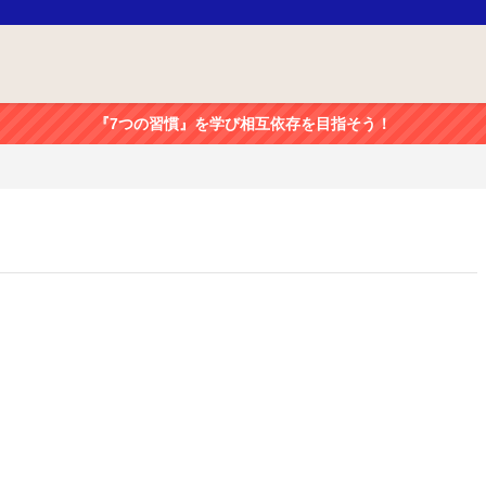
『7つの習慣』を学び相互依存を目指そう！