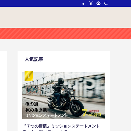
人気記事
『７つの習慣』ミッションステートメント｜