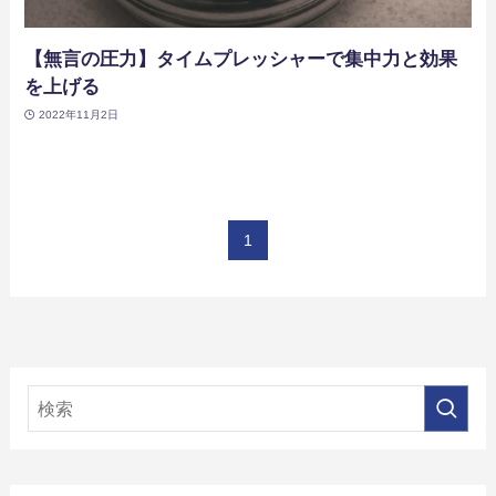
【無言の圧力】タイムプレッシャーで集中力と効果
を上げる
2022年11月2日
1